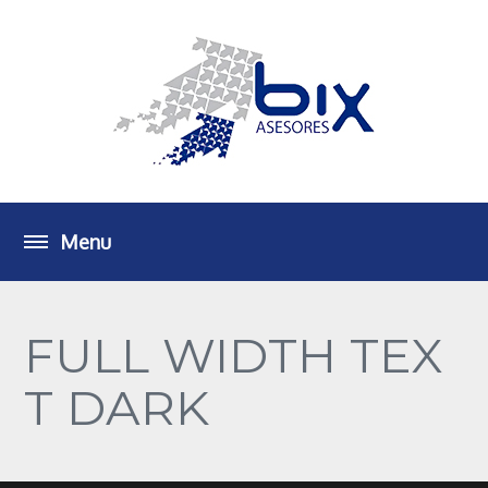
FULL WIDTH TEX
T DARK