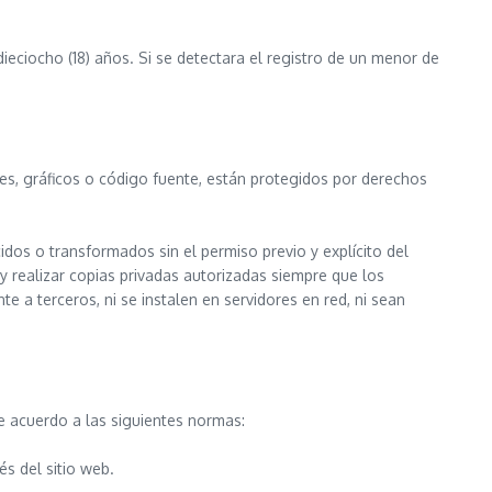
dieciocho (18) años. Si se detectara el registro de un menor de
es, gráficos o código fuente, están protegidos por derechos
dos o transformados sin el permiso previo y explícito del
y realizar copias privadas autorizadas siempre que los
 a terceros, ni se instalen en servidores en red, ni sean
 acuerdo a las siguientes normas:
s del sitio web.