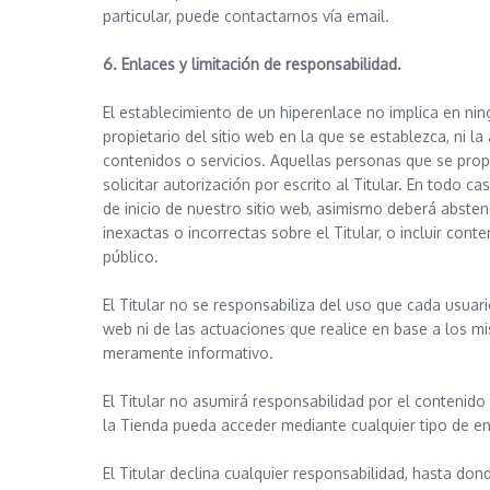
particular, puede contactarnos vía email.
6. Enlaces y limitación de responsabilidad.
El establecimiento de un hiperenlace no implica en ning
propietario del sitio web en la que se establezca, ni l
contenidos o servicios. Aquellas personas que se pro
solicitar autorización por escrito al Titular. En todo c
de inicio de nuestro sitio web, asimismo deberá absten
inexactas o incorrectas sobre el Titular, o incluir cont
público.
El Titular no se responsabiliza del uso que cada usuari
web ni de las actuaciones que realice en base a los m
meramente informativo.
El Titular no asumirá responsabilidad por el contenid
la Tienda pueda acceder mediante cualquier tipo de en
El Titular declina cualquier responsabilidad, hasta don