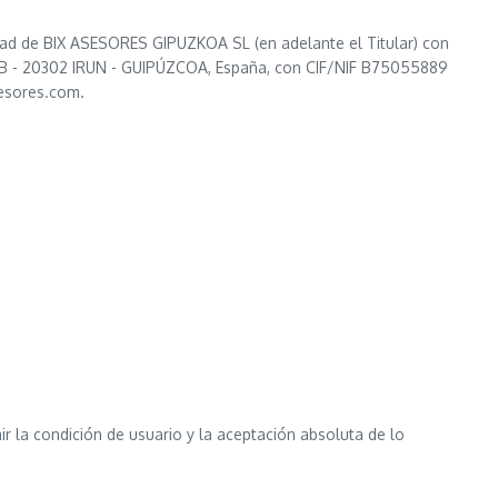
ad de BIX ASESORES GIPUZKOA SL (en adelante el Titular) con
B - 20302 IRUN - GUIPÚZCOA, España, con CIF/NIF B75055889
esores.com.
ir la condición de usuario y la aceptación absoluta de lo