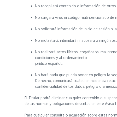
No recopilará contenido o información de otros 
No cargará virus ni código malintencionado de n
No solicitará información de inicio de sesión ni
No molestará, intimidará ni acosará a ningún usu
No realizará actos ilícitos, engañosos, malinten
condiciones y al ordenamiento
jurídico español.
No hará nada que pueda poner en peligro la seg
De hecho, comunicará cualquier incidencia relac
confidencialidad de tus datos, peligro o amenaz
El Titular podrá eliminar cualquier contenido o suspend
de las normas y obligaciones descritas en este Aviso 
Para cualquier consulta o aclaración sobre estas norm