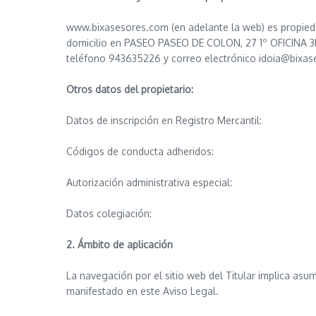
www.bixasesores.com (en adelante la web) es propied
domicilio en PASEO PASEO DE COLON, 27 1º OFICINA 3
teléfono 943635226 y correo electrónico idoia@bixas
Otros datos del propietario:
Datos de inscripción en Registro Mercantil:
Códigos de conducta adheridos:
Autorización administrativa especial:
Datos colegiación:
2. Ámbito de aplicación
La navegación por el sitio web del Titular implica asum
manifestado en este Aviso Legal.