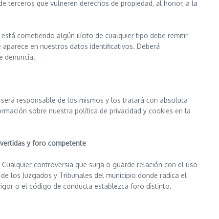
 de terceros que vulneren derechos de propiedad, al honor, a la
está cometiendo algún ilícito de cualquier tipo debe remitir
e aparece en nuestros datos identificativos. Deberá
e denuncia.
r será responsable de los mismos y los tratará con absoluta
rmación sobre nuestra política de privacidad y cookies en la
overtidas y foro competente
. Cualquier controversia que surja o guarde relación con el uso
a de los Juzgados y Tribunales del municipio donde radica el
 vigor o el código de conducta establezca foro distinto.