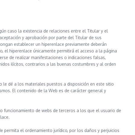
ún caso la existencia de relaciones entre el Titular y el
a aceptación y aprobación por parte del Titular de sus
pongan establecer un hiperenlace previamente deberán
aso, el hiperenlace únicamente permitirá el acceso a la página
erse de realizar manifestaciones o indicaciones falsas,
enidos ilícitos, contrarios a las buenas costumbres y al orden
o le dé a los materiales puestos a disposición en este sitio
ismos. El contenido de la Web es de carácter general y
o o funcionamiento de webs de terceros a los que el usuario de
lace.
de permita el ordenamiento jurídico, por los daños y perjuicios