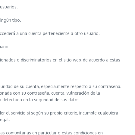
usuarios.
ingún tipo.
 accederá a una cuenta perteneciente a otro usuario.
ario.
cionados o discriminatorios en el sitio web, de acuerdo a estas
uridad de su cuenta, especialmente respecto a su contraseña.
ionada con su contraseña, cuenta, vulneración de la
a detectada en la seguridad de sus datos.
er el servicio si según su propio criterio, incumple cualquiera
Legal.
as comunitarias en particular o estas condiciones en