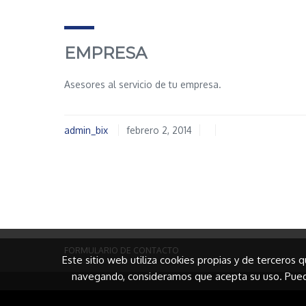
EMPRESA
Asesores al servicio de tu empresa.
admin_bix
febrero 2, 2014
FORMULARIO DE CONTACTO
Este sitio web utiliza cookies propias y de terceros 
navegando, consideramos que acepta su uso. Pued