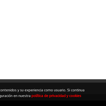
 contenidos y su experiencia como usuario. Si continua
guración en nuestra
política de privacidad y cookies