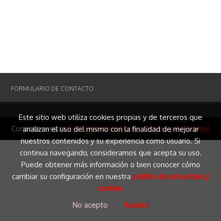
FORMULARIO DE CONTACTO
Este sitio web utiliza cookies propias y de terceros que
Conozca nuestra
analizan el uso del mismo con la finalidad de mejorar
Política de privacidad y cookies
y
Aviso legal
nuestros contenidos y su experiencia como usuario. Si
continua navegando, consideramos que acepta su uso.
Puede obtener más información o bien conocer cómo
cambiar su configuración en nuestra
política de privacidad y
cookies
No acepto
Acepto