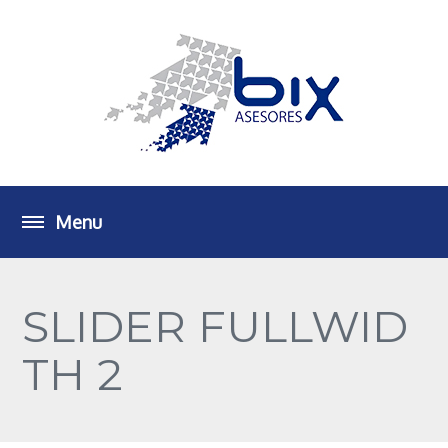
SLIDER FULLWID
TH 2