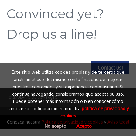
Convinced yet?
Drop us a line!
Contact us!
Este sitio web utiliza cookies propias y de terceros que
analizan el uso del mismo con la finalidad de mejorar
nuestros contenidos y su experiencia como usuario. Si
continua navegando, consideramos que acepta su uso.
FORMULARIO DE CONTACTO
Puede obtener más información o bien conocer cómo
cambiar su configuración en nuestra
política de privacidad y
cookies
Conozca nuestra
Política de privacidad y cookies
y
Aviso legal
No acepto
Acepto