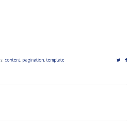
as:
content
,
pagination
,
template