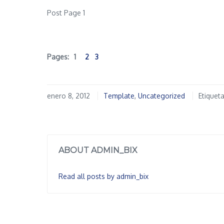
Post Page 1
Pages:
1
2
3
enero 8, 2012
Template
,
Uncategorized
Etiquet
ABOUT ADMIN_BIX
Read all posts by admin_bix